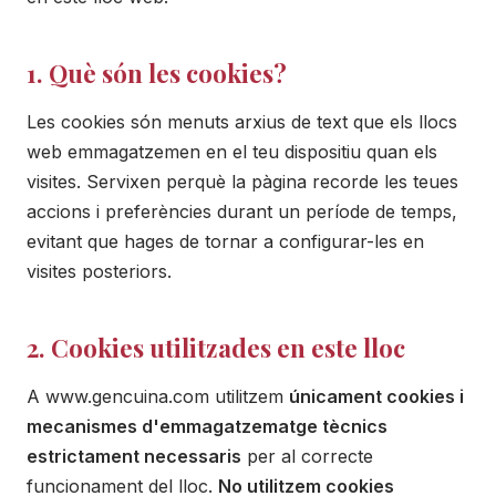
1. Què són les cookies?
Les cookies són menuts arxius de text que els llocs
web emmagatzemen en el teu dispositiu quan els
visites. Servixen perquè la pàgina recorde les teues
accions i preferències durant un període de temps,
evitant que hages de tornar a configurar-les en
visites posteriors.
2. Cookies utilitzades en este lloc
A www.gencuina.com utilitzem
únicament cookies i
mecanismes d'emmagatzematge tècnics
estrictament necessaris
per al correcte
funcionament del lloc.
No utilitzem cookies