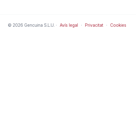
© 2026 Gencuina S.L.U. ·
Avís legal
·
Privacitat
·
Cookies